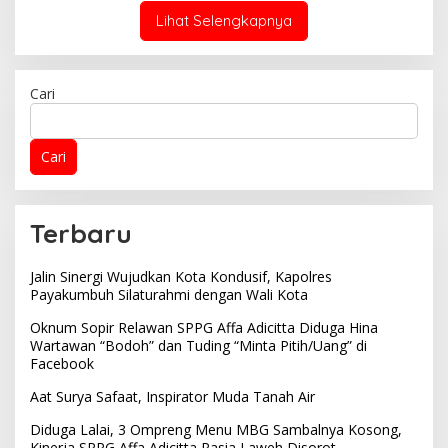
Lihat Selengkapnya
Cari
Cari
Terbaru
Jalin Sinergi Wujudkan Kota Kondusif, Kapolres
Payakumbuh Silaturahmi dengan Wali Kota
Oknum Sopir Relawan SPPG Affa Adicitta Diduga Hina
Wartawan “Bodoh” dan Tuding “Minta Pitih/Uang” di
Facebook
Aat Surya Safaat, Inspirator Muda Tanah Air
Diduga Lalai, 3 Ompreng Menu MBG Sambalnya Kosong,
Kinerja SPPG Affa Adicitta Pasia Laweh Disorot