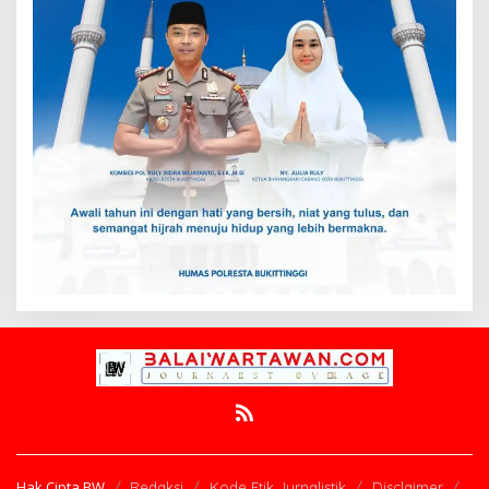
Hak Cipta BW
Redaksi
Kode Etik Jurnalistik
Disclaimer