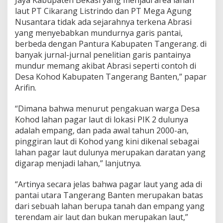
Jaya Kabupaten Bekasi yang menjadi area lahan
laut PT Cikarang Listrindo dan PT Mega Agung
Nusantara tidak ada sejarahnya terkena Abrasi
yang menyebabkan mundurnya garis pantai,
berbeda dengan Pantura Kabupaten Tangerang. di
banyak jurnal-jurnal penelitian garis pantainya
mundur memang akibat Abrasi seperti contoh di
Desa Kohod Kabupaten Tangerang Banten,” papar
Arifin.
“Dimana bahwa menurut pengakuan warga Desa
Kohod lahan pagar laut di lokasi PIK 2 dulunya
adalah empang, dan pada awal tahun 2000-an,
pinggiran laut di Kohod yang kini dikenal sebagai
lahan pagar laut dulunya merupakan daratan yang
digarap menjadi lahan,” lanjutnya.
“Artinya secara jelas bahwa pagar laut yang ada di
pantai utara Tangerang Banten merupakan batas
dari sebuah lahan berupa tanah dan empang yang
terendam air laut dan bukan merupakan laut,”