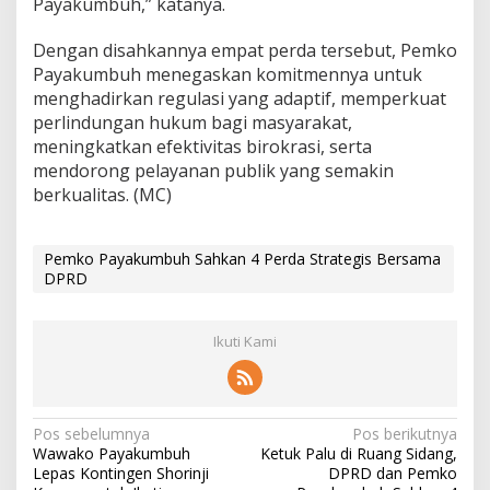
Payakumbuh,” katanya.
Dengan disahkannya empat perda tersebut, Pemko
Payakumbuh menegaskan komitmennya untuk
menghadirkan regulasi yang adaptif, memperkuat
perlindungan hukum bagi masyarakat,
meningkatkan efektivitas birokrasi, serta
mendorong pelayanan publik yang semakin
berkualitas. (MC)
Pemko Payakumbuh Sahkan 4 Perda Strategis Bersama
DPRD
Ikuti Kami
N
Pos sebelumnya
Pos berikutnya
Wawako Payakumbuh
Ketuk Palu di Ruang Sidang,
a
Lepas Kontingen Shorinji
DPRD dan Pemko