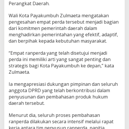
Perangkat Daerah.
R
D
Wali Kota Payakumbuh Zulmaeta mengatakan
pengesahan empat perda tersebut menjadi bagian
dari komitmen pemerintah daerah dalam
menghadirkan pemerintahan yang efektif, adaptif,
dan berpihak kepada kebutuhan masyarakat.
“Empat ranperda yang telah disetujui menjadi
perda ini memiliki arti yang sangat penting dan
strategis bagi Kota Payakumbuh ke depan,” kata
Zulmaeta.
Ia mengapresiasi dukungan pimpinan dan seluruh
anggota DPRD yang telah berkontribusi dalam
penyusunan dan pembahasan produk hukum
daerah tersebut.
Menurut dia, seluruh proses pembahasan
ranperda dilakukan secara intensif melalui rapat
kerja antara tim penyusun ranperda, panitia