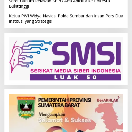
Seret Oknum Relawan SPPG Affa Adicitta ke Polresta
Bukittinggi
Ketua PWI Widya Navies; Polda Sumbar dan Insan Pers Dua
Institusi yang Strategis