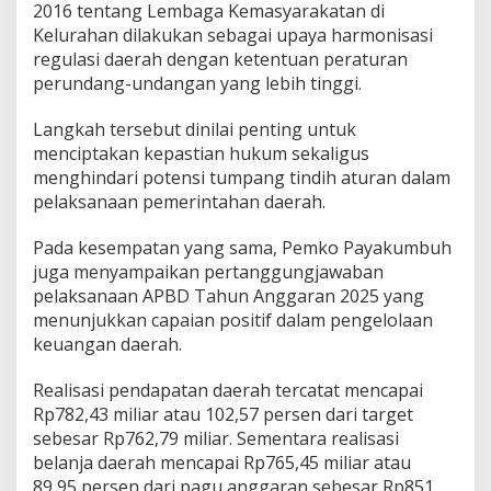
2016 tentang Lembaga Kemasyarakatan di
Kelurahan dilakukan sebagai upaya harmonisasi
regulasi daerah dengan ketentuan peraturan
perundang-undangan yang lebih tinggi.
Langkah tersebut dinilai penting untuk
menciptakan kepastian hukum sekaligus
menghindari potensi tumpang tindih aturan dalam
pelaksanaan pemerintahan daerah.
Pada kesempatan yang sama, Pemko Payakumbuh
juga menyampaikan pertanggungjawaban
pelaksanaan APBD Tahun Anggaran 2025 yang
menunjukkan capaian positif dalam pengelolaan
keuangan daerah.
Realisasi pendapatan daerah tercatat mencapai
Rp782,43 miliar atau 102,57 persen dari target
sebesar Rp762,79 miliar. Sementara realisasi
belanja daerah mencapai Rp765,45 miliar atau
89,95 persen dari pagu anggaran sebesar Rp851