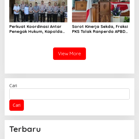
Perkuat Koordinasi Antar
Sorot Kinerja Sekda, Fraksi
Penegak Hukum, Kapolda
PKS Tolak Ranperda APBD
Sumbar Sambangi
2025
Pengadilan Tinggi Padang
View More
Cari
Cari
Terbaru