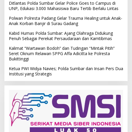
Ditlantas Polda Sumbar Gelar Police Goes to Campus di
UNP, Edukasi 3.000 Mahasiswa Baru Tertib Berlalu Lintas
Polwan Polresta Padang Gelar Trauma Healing untuk Anak-
Anak Korban Banjir di Surau Gadang
Kabid Humas Polda Sumbar: Ajang Olahraga Didukung
Penuh Sebagai Perekat Persaudaraan dan Kamtibmas
Kalimat “Wartawan Bodoh” dan Tudingan “Mintak Pitih”
Seret Oknum Relawan SPPG Affa Adicitta ke Polresta
Bukittinggi
Ketua PWI Widya Navies; Polda Sumbar dan Insan Pers Dua
Institusi yang Strategis