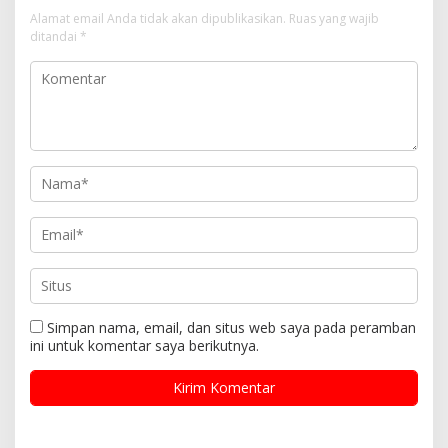
Alamat email Anda tidak akan dipublikasikan.
Ruas yang wajib
ditandai
*
Simpan nama, email, dan situs web saya pada peramban
ini untuk komentar saya berikutnya.