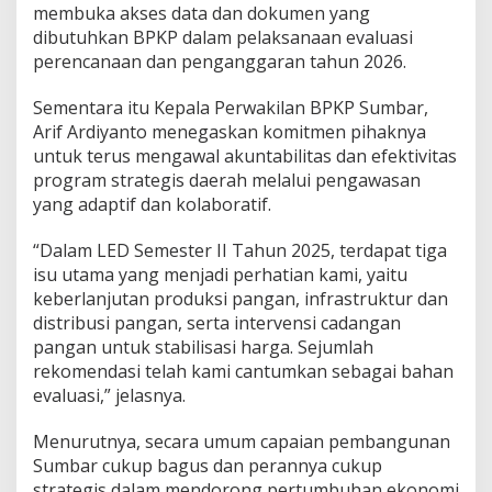
membuka akses data dan dokumen yang
dibutuhkan BPKP dalam pelaksanaan evaluasi
perencanaan dan penganggaran tahun 2026.
Sementara itu Kepala Perwakilan BPKP Sumbar,
Arif Ardiyanto menegaskan komitmen pihaknya
untuk terus mengawal akuntabilitas dan efektivitas
program strategis daerah melalui pengawasan
yang adaptif dan kolaboratif.
“Dalam LED Semester II Tahun 2025, terdapat tiga
isu utama yang menjadi perhatian kami, yaitu
keberlanjutan produksi pangan, infrastruktur dan
distribusi pangan, serta intervensi cadangan
pangan untuk stabilisasi harga. Sejumlah
rekomendasi telah kami cantumkan sebagai bahan
evaluasi,” jelasnya.
Menurutnya, secara umum capaian pembangunan
Sumbar cukup bagus dan perannya cukup
strategis dalam mendorong pertumbuhan ekonomi