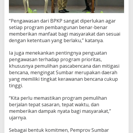
“Pengawasan dari BPKP sangat diperlukan agar
setiap program pembangunan benar-benar
memberikan manfaat bagi masyarakat dan sesuai
dengan ketentuan yang berlaku,” katanya.
Ia juga menekankan pentingnya penguatan
pengawasan terhadap program prioritas,
khususnya pemulihan pascabencana dan mitigasi
bencana, mengingat Sumbar merupakan daerah
yang memiliki tingkat kerawanan bencana cukup
tinggi.
“Kita perlu memastikan program pemulihan
berjalan tepat sasaran, tepat waktu, dan
memberikan dampak nyata bagi masyarakat,”
ujarnya.
Sebagai bentuk komitmen, Pemprov Sumbar