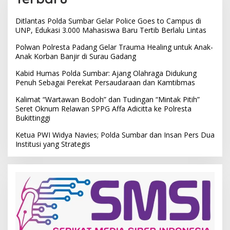
Ditlantas Polda Sumbar Gelar Police Goes to Campus di
UNP, Edukasi 3.000 Mahasiswa Baru Tertib Berlalu Lintas
Polwan Polresta Padang Gelar Trauma Healing untuk Anak-
Anak Korban Banjir di Surau Gadang
Kabid Humas Polda Sumbar: Ajang Olahraga Didukung
Penuh Sebagai Perekat Persaudaraan dan Kamtibmas
Kalimat “Wartawan Bodoh” dan Tudingan “Mintak Pitih”
Seret Oknum Relawan SPPG Affa Adicitta ke Polresta
Bukittinggi
Ketua PWI Widya Navies; Polda Sumbar dan Insan Pers Dua
Institusi yang Strategis