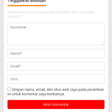
Tinggalkan Balasan
Alamat email Anda tidak akan dipublikasikan.
Ruas yang wajib
ditandai
*
Simpan nama, email, dan situs web saya pada peramban
ini untuk komentar saya berikutnya.