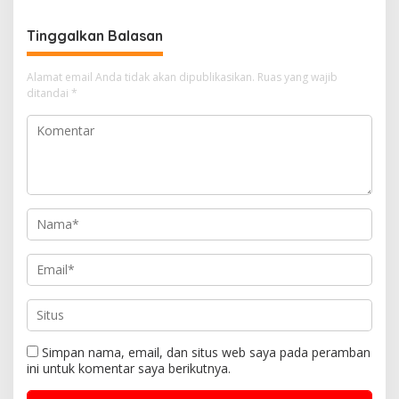
Selatan
Tinggalkan Balasan
Alamat email Anda tidak akan dipublikasikan.
Ruas yang wajib
ditandai
*
Simpan nama, email, dan situs web saya pada peramban
ini untuk komentar saya berikutnya.