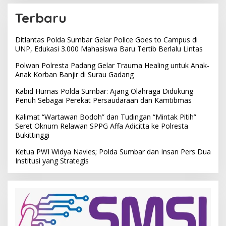
Terbaru
Ditlantas Polda Sumbar Gelar Police Goes to Campus di
UNP, Edukasi 3.000 Mahasiswa Baru Tertib Berlalu Lintas
Polwan Polresta Padang Gelar Trauma Healing untuk Anak-
Anak Korban Banjir di Surau Gadang
Kabid Humas Polda Sumbar: Ajang Olahraga Didukung
Penuh Sebagai Perekat Persaudaraan dan Kamtibmas
Kalimat “Wartawan Bodoh” dan Tudingan “Mintak Pitih”
Seret Oknum Relawan SPPG Affa Adicitta ke Polresta
Bukittinggi
Ketua PWI Widya Navies; Polda Sumbar dan Insan Pers Dua
Institusi yang Strategis