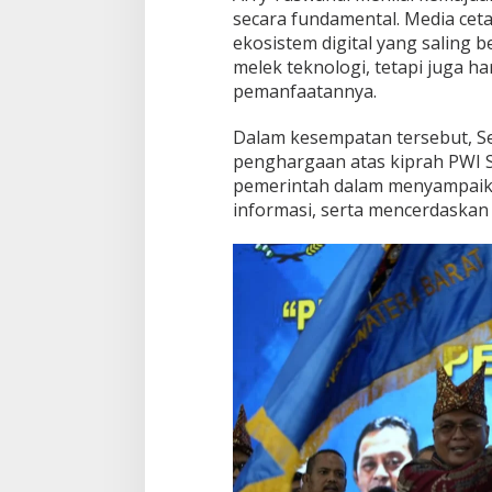
secara fundamental. Media ceta
ekosistem digital yang saling b
melek teknologi, tetapi juga h
pemanfaatannya.
Dalam kesempatan tersebut, S
penghargaan atas kiprah PWI S
pemerintah dalam menyampaik
informasi, serta mencerdaskan