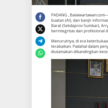
K
e
b
e
PADANG , Balaiwartawan.com— D
n
buatan (AI), dan banjir informa
a
Barat (Sekdaprov Sumbar), Ar
r
berintegritas dan profesional d
a
n
H
Menurutnya, di era keterbukaan
a
terabaikan. Padahal dalam peny
r
diutamakan dibandingkan kece
u
s
L
e
b
i
h
U
t
a
m
a
d