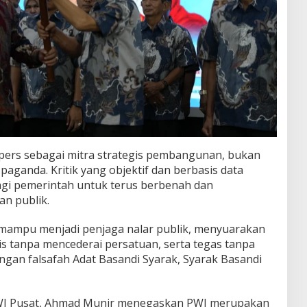
rs sebagai mitra strategis pembangunan, bukan
aganda. Kritik yang objektif dan berbasis data
 bagi pemerintah untuk terus berbenah dan
an publik.
 mampu menjadi penjaga nalar publik, menyuarakan
is tanpa mencederai persatuan, serta tegas tanpa
engan falsafah Adat Basandi Syarak, Syarak Basandi
WI Pusat, Ahmad Munir menegaskan PWI merupakan