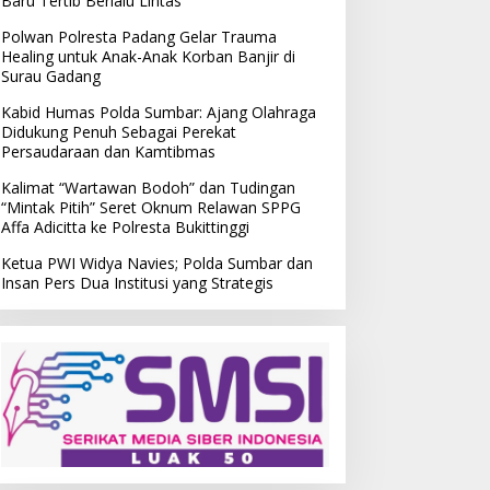
Baru Tertib Berlalu Lintas
Polwan Polresta Padang Gelar Trauma
Healing untuk Anak-Anak Korban Banjir di
Surau Gadang
Kabid Humas Polda Sumbar: Ajang Olahraga
Didukung Penuh Sebagai Perekat
Persaudaraan dan Kamtibmas
Kalimat “Wartawan Bodoh” dan Tudingan
“Mintak Pitih” Seret Oknum Relawan SPPG
Affa Adicitta ke Polresta Bukittinggi
Ketua PWI Widya Navies; Polda Sumbar dan
Insan Pers Dua Institusi yang Strategis