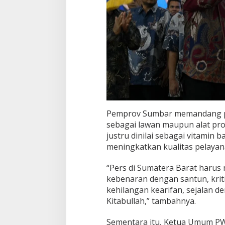
Pemprov Sumbar memandang pe
sebagai lawan maupun alat prop
justru dinilai sebagai vitamin
meningkatkan kualitas pelayan
“Pers di Sumatera Barat harus
kebenaran dengan santun, krit
kehilangan kearifan, sejalan d
Kitabullah,” tambahnya.
Sementara itu, Ketua Umum P