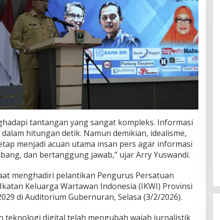
nghadapi tantangan yang sangat kompleks. Informasi
 dalam hitungan detik. Namun demikian, idealisme,
 tetap menjadi acuan utama insan pers agar informasi
bang, dan bertanggung jawab,” ujar Arry Yuswandi.
aat menghadiri pelantikan Pengurus Persatuan
Ikatan Keluarga Wartawan Indonesia (IKWI) Provinsi
029 di Auditorium Gubernuran, Selasa (3/2/2026).
 teknologi digital telah mengubah wajah jurnalistik