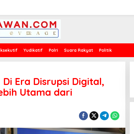
Eksekutif
Yudikatif
Polri
Suara Rakyat
Politik
i Era Disrupsi Digital,
ebih Utama dari