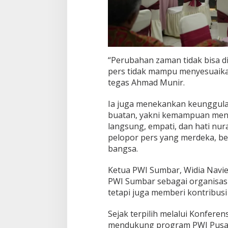
“Perubahan zaman tidak bisa di
pers tidak mampu menyesuaikan
tegas Ahmad Munir.
Ia juga menekankan keunggulan
buatan, yakni kemampuan meng
langsung, empati, dan hati nur
pelopor pers yang merdeka, ber
bangsa.
Ketua PWI Sumbar, Widia Nav
PWI Sumbar sebagai organisasi
tetapi juga memberi kontribusi
Sejak terpilih melalui Konferen
mendukung program PWI Pusat 