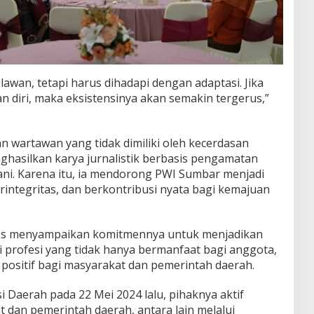
lawan, tetapi harus dihadapi dengan adaptasi. Jika
 diri, maka eksistensinya akan semakin tergerus,”
 wartawan yang tidak dimiliki oleh kecerdasan
hasilkan karya jurnalistik berbasis pengamatan
ani. Karena itu, ia mendorong PWI Sumbar menjadi
integritas, dan berkontribusi nyata bagi kemajuan
ies menyampaikan komitmennya untuk menjadikan
 profesi yang tidak hanya bermanfaat bagi anggota,
 positif bagi masyarakat dan pemerintah daerah.
si Daerah pada 22 Mei 2024 lalu, pihaknya aktif
dan pemerintah daerah, antara lain melalui