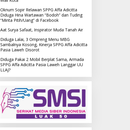
Wali Kota
Oknum Sopir Relawan SPPG Affa Adicitta
Diduga Hina Wartawan “Bodoh” dan Tuding
“Minta Pitih/Uang” di Facebook
Aat Surya Safaat, Inspirator Muda Tanah Air
Diduga Lalai, 3 Ompreng Menu MBG
Sambalnya Kosong, Kinerja SPPG Affa Adicitta
Pasia Laweh Disorot
Diduga Pakai 2 Mobil Berplat Sama, Armada
SPPG Affa Adicitta Pasia Laweh Langgar UU
LLAJ?