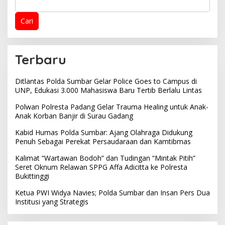
Cari
Terbaru
Ditlantas Polda Sumbar Gelar Police Goes to Campus di
UNP, Edukasi 3.000 Mahasiswa Baru Tertib Berlalu Lintas
Polwan Polresta Padang Gelar Trauma Healing untuk Anak-
Anak Korban Banjir di Surau Gadang
Kabid Humas Polda Sumbar: Ajang Olahraga Didukung
Penuh Sebagai Perekat Persaudaraan dan Kamtibmas
Kalimat “Wartawan Bodoh” dan Tudingan “Mintak Pitih”
Seret Oknum Relawan SPPG Affa Adicitta ke Polresta
Bukittinggi
Ketua PWI Widya Navies; Polda Sumbar dan Insan Pers Dua
Institusi yang Strategis