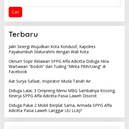
Cari
Terbaru
Jalin Sinergi Wujudkan Kota Kondusif, Kapolres
Payakumbuh Silaturahmi dengan Wali Kota
Oknum Sopir Relawan SPPG Affa Adicitta Diduga Hina
Wartawan “Bodoh” dan Tuding “Minta Pitih/Uang” di
Facebook
Aat Surya Safaat, Inspirator Muda Tanah Air
Diduga Lalai, 3 Ompreng Menu MBG Sambalnya Kosong,
Kinerja SPPG Affa Adicitta Pasia Laweh Disorot
Diduga Pakai 2 Mobil Berplat Sama, Armada SPPG Affa
Adicitta Pasia Laweh Langgar UU LLAJ?