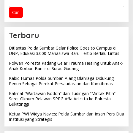
Cari
Terbaru
Ditlantas Polda Sumbar Gelar Police Goes to Campus di
UNP, Edukasi 3.000 Mahasiswa Baru Tertib Berlalu Lintas
Polwan Polresta Padang Gelar Trauma Healing untuk Anak-
Anak Korban Banjir di Surau Gadang
Kabid Humas Polda Sumbar: Ajang Olahraga Didukung
Penuh Sebagai Perekat Persaudaraan dan Kamtibmas
Kalimat “Wartawan Bodoh” dan Tudingan “Mintak Pitih”
Seret Oknum Relawan SPPG Affa Adicitta ke Polresta
Bukittinggi
Ketua PWI Widya Navies; Polda Sumbar dan Insan Pers Dua
Institusi yang Strategis