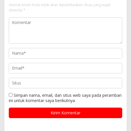
Alamat email Anda tidak akan dipublikasikan.
Ruas yang wajib
ditandai
*
Simpan nama, email, dan situs web saya pada peramban
ini untuk komentar saya berikutnya.