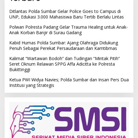
Ditlantas Polda Sumbar Gelar Police Goes to Campus di
UNP, Edukasi 3.000 Mahasiswa Baru Tertib Berlalu Lintas
Polwan Polresta Padang Gelar Trauma Healing untuk Anak-
Anak Korban Banjir di Surau Gadang
Kabid Humas Polda Sumbar: Ajang Olahraga Didukung
Penuh Sebagai Perekat Persaudaraan dan Kamtibmas
Kalimat “Wartawan Bodoh” dan Tudingan “Mintak Pitih”
Seret Oknum Relawan SPPG Affa Adicitta ke Polresta
Bukittinggi
Ketua PWI Widya Navies; Polda Sumbar dan Insan Pers Dua
Institusi yang Strategis