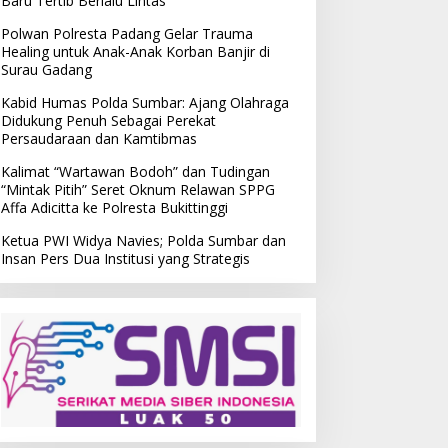
Baru Tertib Berlalu Lintas
Polwan Polresta Padang Gelar Trauma
Healing untuk Anak-Anak Korban Banjir di
Surau Gadang
Kabid Humas Polda Sumbar: Ajang Olahraga
Didukung Penuh Sebagai Perekat
Persaudaraan dan Kamtibmas
Kalimat “Wartawan Bodoh” dan Tudingan
“Mintak Pitih” Seret Oknum Relawan SPPG
Affa Adicitta ke Polresta Bukittinggi
Ketua PWI Widya Navies; Polda Sumbar dan
Insan Pers Dua Institusi yang Strategis