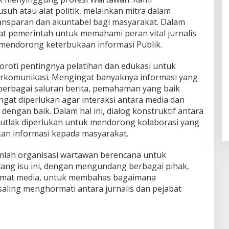
uh atau alat politik, melainkan mitra dalam
nsparan dan akuntabel bagi masyarakat. Dalam
bat pemerintah untuk memahami peran vital jurnalis
mendorong keterbukaan informasi Publik.
nyoroti pentingnya pelatihan dan edukasi untuk
berkomunikasi. Mengingat banyaknya informasi yang
 berbagai saluran berita, pemahaman yang baik
angat diperlukan agar interaksi antara media dan
engan baik. Dalam hal ini, dialog konstruktif antara
utlak diperlukan untuk mendorong kolaborasi yang
kan informasi kepada masyarakat.
umlah organisasi wartawan berencana untuk
tang isu ini, dengan mengundang berbagai pihak,
amat media, untuk membahas bagaimana
aling menghormati antara jurnalis dan pejabat