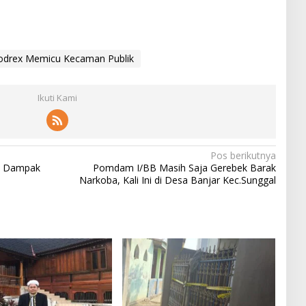
odrex Memicu Kecaman Publik
Ikuti Kami
Pos berikutnya
a Dampak
Pomdam I/BB Masih Saja Gerebek Barak
Narkoba, Kali Ini di Desa Banjar Kec.Sunggal