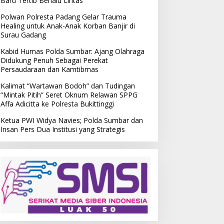
Baru Tertib Berlalu Lintas
Polwan Polresta Padang Gelar Trauma
Healing untuk Anak-Anak Korban Banjir di
Surau Gadang
Kabid Humas Polda Sumbar: Ajang Olahraga
Didukung Penuh Sebagai Perekat
Persaudaraan dan Kamtibmas
Kalimat “Wartawan Bodoh” dan Tudingan
“Mintak Pitih” Seret Oknum Relawan SPPG
Affa Adicitta ke Polresta Bukittinggi
Ketua PWI Widya Navies; Polda Sumbar dan
Insan Pers Dua Institusi yang Strategis