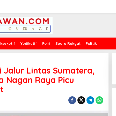
Eksekutif
Yudikatif
Polri
Suara Rakyat
Politik
i Jalur Lintas Sumatera,
ga Nagan Raya Picu
t