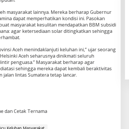
iputan.
leh masyarakat lainnya. Mereka berharap Gubernur
amina dapat memperhatikan kondisi ini. Pasokan
buat masyarakat kesulitan mendapatkan BBM subsidi
ana: agar ketersediaan solar ditingkatkan sehingga
erhambat.
insi Aceh menindaklanjuti keluhan ini,” ujar seorang
Helsinki Aceh seharusnya dinikmati seluruh
intir penguasa.” Masyarakat berharap agar
diatasi sehingga mereka dapat kembali beraktivitas
n jalan lintas Sumatera tetap lancar.
e dan Cetak Ternama
icu Keluhan Masyarakat