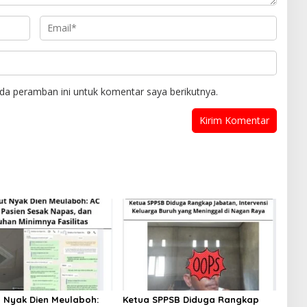
da peramban ini untuk komentar saya berikutnya.
 Nyak Dien Meulaboh:
Ketua SPPSB Diduga Rangkap