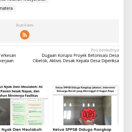
umatera
Ikuti Kami
Pos berikutnya
Terkesan
Dugaan Korupsi Proyek Betonisasi Desa
kerjaan
Cibetok, Aktivis Desak Kepala Desa Diperiksa
 Nyak Dien Meulaboh:
Ketua SPPSB Diduga Rangkap