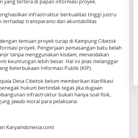
 yang tertera di papan informasi proyek.
ghasilkan infrastruktur berkualitas tinggi justru
 terhadap transparansi dan akuntabilitas
t dengan temuan proyek turap di Kampung Cibetok
formasi proyek. Pengerjaan pemasangan batu belah
 banjir tanpa menggunakan kisdam, menandakan
mi keuntungan lebih besar. Hal ini jelas melanggar
g Keterbukaan Informasi Publik (KIP).
Kepala Desa Cibetok belum memberikan klarifikasi
penegak hukum bertindak tegas jika dugaan
bangunan infrastruktur bukan hanya soal fisik,
ggung jawab moral para pelaksana.
dan Karyaindonesia.com)