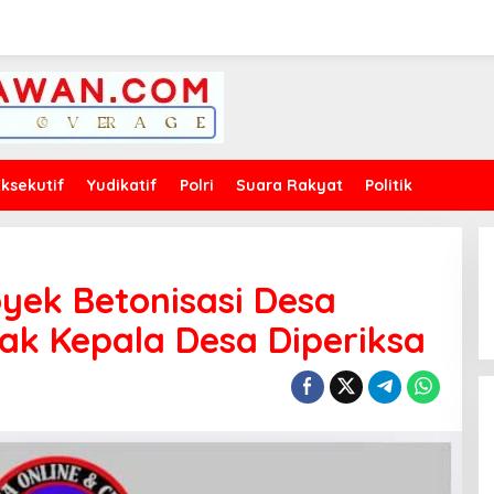
Eksekutif
Yudikatif
Polri
Suara Rakyat
Politik
yek Betonisasi Desa
sak Kepala Desa Diperiksa