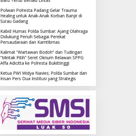
Baru Tertib Berlalu Lintas
Polwan Polresta Padang Gelar Trauma
Healing untuk Anak-Anak Korban Banjir di
Surau Gadang
Kabid Humas Polda Sumbar: Ajang Olahraga
Didukung Penuh Sebagai Perekat
Persaudaraan dan Kamtibmas
Kalimat “Wartawan Bodoh” dan Tudingan
“Mintak Pitih” Seret Oknum Relawan SPPG
Affa Adicitta ke Polresta Bukittinggi
Ketua PWI Widya Navies; Polda Sumbar dan
Insan Pers Dua Institusi yang Strategis