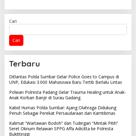
Cari
Cari
Terbaru
Ditlantas Polda Sumbar Gelar Police Goes to Campus di
UNP, Edukasi 3.000 Mahasiswa Baru Tertib Berlalu Lintas
Polwan Polresta Padang Gelar Trauma Healing untuk Anak-
Anak Korban Banjir di Surau Gadang
Kabid Humas Polda Sumbar: Ajang Olahraga Didukung
Penuh Sebagai Perekat Persaudaraan dan Kamtibmas
Kalimat “Wartawan Bodoh” dan Tudingan “Mintak Pitih”
Seret Oknum Relawan SPPG Affa Adicitta ke Polresta
Bukittinggi