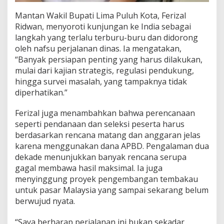
Mantan Wakil Bupati Lima Puluh Kota, Ferizal
Ridwan, menyoroti kunjungan ke India sebagai
langkah yang terlalu terburu-buru dan didorong
oleh nafsu perjalanan dinas. Ia mengatakan,
“Banyak persiapan penting yang harus dilakukan,
mulai dari kajian strategis, regulasi pendukung,
hingga survei masalah, yang tampaknya tidak
diperhatikan.”
Ferizal juga menambahkan bahwa perencanaan
seperti pendanaan dan seleksi peserta harus
berdasarkan rencana matang dan anggaran jelas
karena menggunakan dana APBD. Pengalaman dua
dekade menunjukkan banyak rencana serupa
gagal membawa hasil maksimal. Ia juga
menyinggung proyek pengembangan tembakau
untuk pasar Malaysia yang sampai sekarang belum
berwujud nyata.
“Saya berharap perjalanan ini bukan sekadar