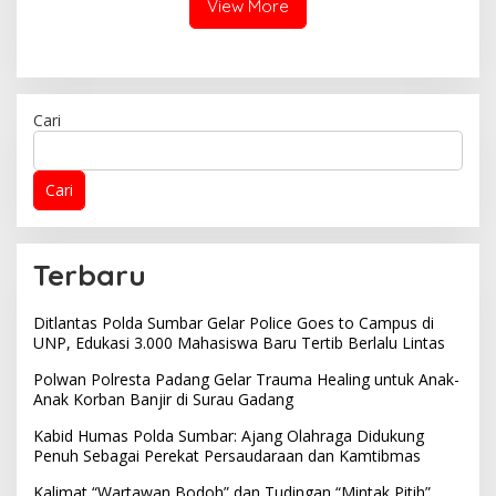
View More
Cari
Cari
Terbaru
Ditlantas Polda Sumbar Gelar Police Goes to Campus di
UNP, Edukasi 3.000 Mahasiswa Baru Tertib Berlalu Lintas
Polwan Polresta Padang Gelar Trauma Healing untuk Anak-
Anak Korban Banjir di Surau Gadang
Kabid Humas Polda Sumbar: Ajang Olahraga Didukung
Penuh Sebagai Perekat Persaudaraan dan Kamtibmas
Kalimat “Wartawan Bodoh” dan Tudingan “Mintak Pitih”