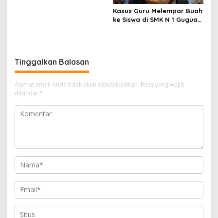
Kasus Guru Melempar Buah
ke Siswa di SMK N 1 Guguak
Diselesaikan Secara
Kekeluargaan
Tinggalkan Balasan
Alamat email Anda tidak akan dipublikasikan.
Ruas yang wajib
ditandai
*