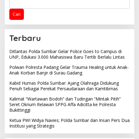
Cari
Terbaru
Ditlantas Polda Sumbar Gelar Police Goes to Campus di
UNP, Edukasi 3.000 Mahasiswa Baru Tertib Berlalu Lintas
Polwan Polresta Padang Gelar Trauma Healing untuk Anak-
Anak Korban Banjir di Surau Gadang
Kabid Humas Polda Sumbar: Ajang Olahraga Didukung
Penuh Sebagai Perekat Persaudaraan dan Kamtibmas
Kalimat “Wartawan Bodoh” dan Tudingan “Mintak Pitih”
Seret Oknum Relawan SPPG Affa Adicitta ke Polresta
Bukittinggi
Ketua PWI Widya Navies; Polda Sumbar dan Insan Pers Dua
Institusi yang Strategis