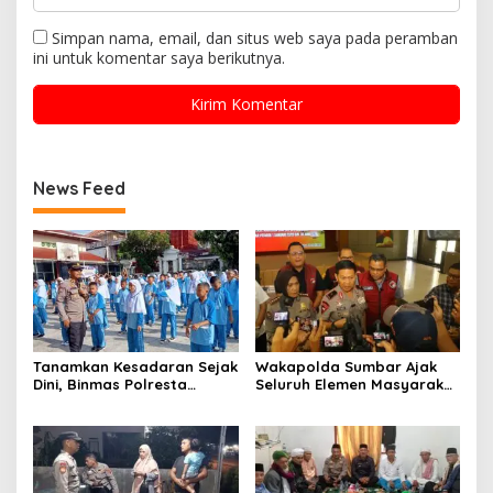
Simpan nama, email, dan situs web saya pada peramban
ini untuk komentar saya berikutnya.
News Feed
Tanamkan Kesadaran Sejak
Wakapolda Sumbar Ajak
Dini, Binmas Polresta
Seluruh Elemen Masyarakat
Bukittinggi Sosialisasikan
Bersinergi Berantas
Bahaya NAPZA di SMPN 1
Peredaran Narkoba
Bukittinggi