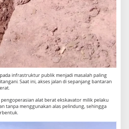
 pada infrastruktur publik menjadi masalah paling
angani. Saat ini, akses jalan di sepanjang bantaran
erat.
 pengoperasian alat berat ekskavator milik pelaku
alan tanpa menggunakan alas pelindung, sehingga
rbentuk.