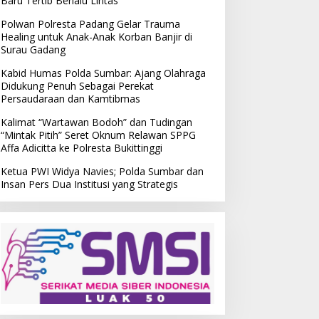
Baru Tertib Berlalu Lintas
Polwan Polresta Padang Gelar Trauma
Healing untuk Anak-Anak Korban Banjir di
Surau Gadang
Kabid Humas Polda Sumbar: Ajang Olahraga
Didukung Penuh Sebagai Perekat
Persaudaraan dan Kamtibmas
Kalimat “Wartawan Bodoh” dan Tudingan
“Mintak Pitih” Seret Oknum Relawan SPPG
Affa Adicitta ke Polresta Bukittinggi
Ketua PWI Widya Navies; Polda Sumbar dan
Insan Pers Dua Institusi yang Strategis