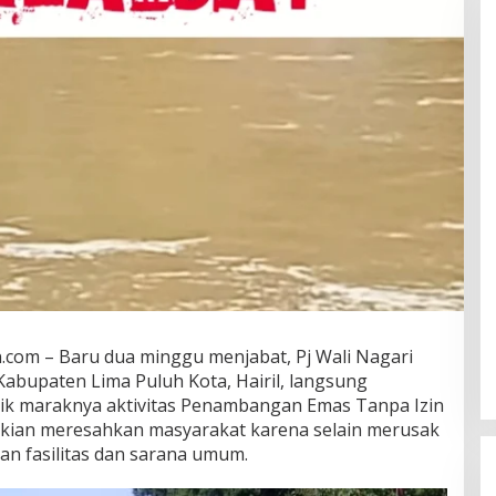
.com – Baru dua minggu menjabat, Pj Wali Nagari
Kabupaten Lima Puluh Kota, Hairil, langsung
lik maraknya aktivitas Penambangan Emas Tanpa Izin
ut kian meresahkan masyarakat karena selain merusak
n fasilitas dan sarana umum.