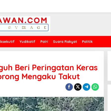
Eksekutif
Yudikatif
Polri
Suara Rakyat
Politik
guh Beri Peringatan Keras
Jorong Mengaku Takut