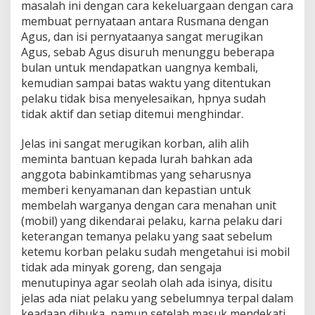
masalah ini dengan cara kekeluargaan dengan cara
membuat pernyataan antara Rusmana dengan
Agus, dan isi pernyataanya sangat merugikan
Agus, sebab Agus disuruh menunggu beberapa
bulan untuk mendapatkan uangnya kembali,
kemudian sampai batas waktu yang ditentukan
pelaku tidak bisa menyelesaikan, hpnya sudah
tidak aktif dan setiap ditemui menghindar.
Jelas ini sangat merugikan korban, alih alih
meminta bantuan kepada lurah bahkan ada
anggota babinkamtibmas yang seharusnya
memberi kenyamanan dan kepastian untuk
membelah warganya dengan cara menahan unit
(mobil) yang dikendarai pelaku, karna pelaku dari
keterangan temanya pelaku yang saat sebelum
ketemu korban pelaku sudah mengetahui isi mobil
tidak ada minyak goreng, dan sengaja
menutupinya agar seolah olah ada isinya, disitu
jelas ada niat pelaku yang sebelumnya terpal dalam
keadaan dibuka, namun setelah masuk mendekati