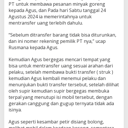
PT untuk membawa pesanan minyak goreng
i
kepada Agus, dan Pada hari Sabtu tanggal 24
"
Agustus 2024 ia memerintahnya untuk
mentransfer uang terlebih dahulu.
“Sebelum ditransfer barang tidak bisa diturunkan,
dan ini nomer rekening pemilik PT nya,” ucap
Rusmana kepada Agus.
Kemudian Agus bergegas mencari tempat yang
bisa untuk mentransfer uang sesuai arahan dari
pelaku, setelah membawa bukti transfer ( struk )
kemudian Agus kembali menemui pelaku dan
menunjukan bukti transfer tersebut, setelah dilihat
oleh supir kemudian supir bergegas membuka
terpal yang menutupi isi mobil tersebut, dengan
gerakan canggung dan gugup ternyata tidak ada
isinya.
Agus seperti kesambar petir disiang bolong,
melihat mobil dalam keadaan kosong, sementara