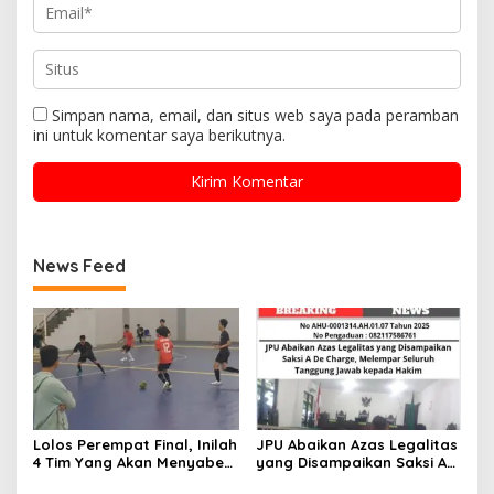
Simpan nama, email, dan situs web saya pada peramban
ini untuk komentar saya berikutnya.
News Feed
Lolos Perempat Final, Inilah
JPU Abaikan Azas Legalitas
4 Tim Yang Akan Menyabet
yang Disampaikan Saksi A
Juara Futsal Kapolres Cup
De Charge, Melempar