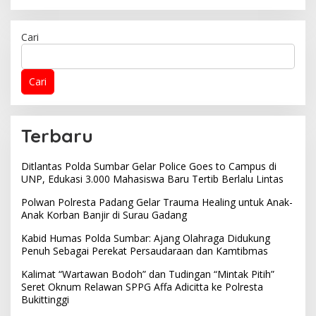
Cari
Cari
Terbaru
Ditlantas Polda Sumbar Gelar Police Goes to Campus di
UNP, Edukasi 3.000 Mahasiswa Baru Tertib Berlalu Lintas
Polwan Polresta Padang Gelar Trauma Healing untuk Anak-
Anak Korban Banjir di Surau Gadang
Kabid Humas Polda Sumbar: Ajang Olahraga Didukung
Penuh Sebagai Perekat Persaudaraan dan Kamtibmas
Kalimat “Wartawan Bodoh” dan Tudingan “Mintak Pitih”
Seret Oknum Relawan SPPG Affa Adicitta ke Polresta
Bukittinggi