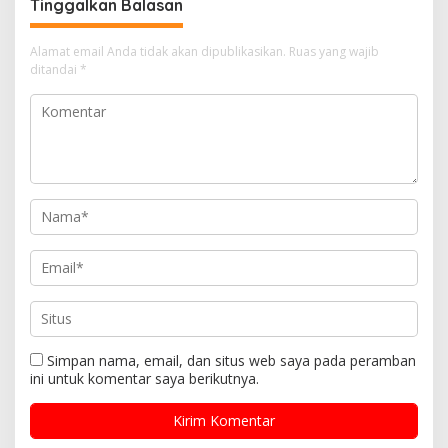
Tinggalkan Balasan
Alamat email Anda tidak akan dipublikasikan.
Ruas yang wajib
ditandai
*
Simpan nama, email, dan situs web saya pada peramban
ini untuk komentar saya berikutnya.