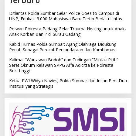
Terbaru
Ditlantas Polda Sumbar Gelar Police Goes to Campus di
UNP, Edukasi 3.000 Mahasiswa Baru Tertib Berlalu Lintas
Polwan Polresta Padang Gelar Trauma Healing untuk Anak-
Anak Korban Banjir di Surau Gadang
Kabid Humas Polda Sumbar: Ajang Olahraga Didukung
Penuh Sebagai Perekat Persaudaraan dan Kamtibmas
Kalimat “Wartawan Bodoh” dan Tudingan “Mintak Pitih”
Seret Oknum Relawan SPPG Affa Adicitta ke Polresta
Bukittinggi
Ketua PWI Widya Navies; Polda Sumbar dan Insan Pers Dua
Institusi yang Strategis