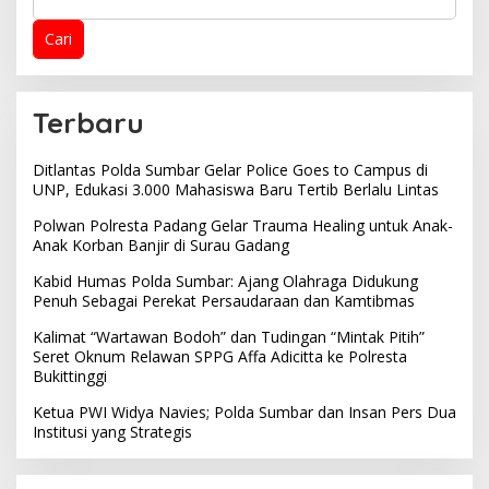
Cari
Terbaru
Ditlantas Polda Sumbar Gelar Police Goes to Campus di
UNP, Edukasi 3.000 Mahasiswa Baru Tertib Berlalu Lintas
Polwan Polresta Padang Gelar Trauma Healing untuk Anak-
Anak Korban Banjir di Surau Gadang
Kabid Humas Polda Sumbar: Ajang Olahraga Didukung
Penuh Sebagai Perekat Persaudaraan dan Kamtibmas
Kalimat “Wartawan Bodoh” dan Tudingan “Mintak Pitih”
Seret Oknum Relawan SPPG Affa Adicitta ke Polresta
Bukittinggi
Ketua PWI Widya Navies; Polda Sumbar dan Insan Pers Dua
Institusi yang Strategis