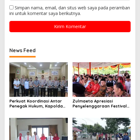
Simpan nama, email, dan situs web saya pada peramban
ini untuk komentar saya berikutnya.
News Feed
Perkuat Koordinasi Antar
Zulmaeta Apresiasi
Penegak Hukum, Kapolda
Penyelenggaraan Festival
Sumbar Sambangi
Minangkabau 2026
Pengadilan Tinggi Padang