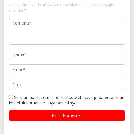
Alamat email Anda tidak akan dipublikasikan.
Ruas yang wajib
ditandai
*
Simpan nama, email, dan situs web saya pada peramban
ini untuk komentar saya berikutnya.