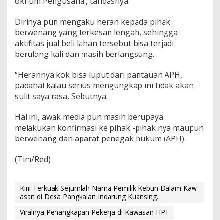
oknum Pengusaha., tandasnya.
Dirinya pun mengaku heran kepada pihak
berwenang yang terkesan lengah, sehingga
aktifitas jual beli lahan tersebut bisa terjadi
berulang kali dan masih berlangsung.
“Herannya kok bisa luput dari pantauan APH,
padahal kalau serius mengungkap ini tidak akan
sulit saya rasa, Sebutnya.
Hal ini, awak media pun masih berupaya
melakukan konfirmasi ke pihak -pihak nya maupun
berwenang dan aparat penegak hukum (APH).
(Tim/Red)
Kini Terkuak Sejumlah Nama Pemilik Kebun Dalam Kaw
asan di Desa Pangkalan Indarung Kuansing.
Viralnya Penangkapan Pekerja di Kawasan HPT