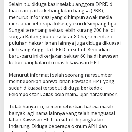
Selain itu, diduga kasir selaku anggota DPRD di
Riau dari partai kebangkitan bangsa (PKB),
menurut informasi yang dihimpun awak media
mencapai beberapa lokasi, yakni di Simpang tiga
Sungai terentang seluas lebih kurang 200 ha, di
sungai Batang bubur sekitar 80 ha, sementara
puluhan hektar lahan lainnya juga diduga dikuasai
oleh sang Anggota DPRD tersebut. Kemudian,
baru-baru ini dikerjakan sekitar 60 ha di kawasan
kutun pangkalan itu masih kawasan HPT.
Menurut informasi salah seorang narasumber
membeberkan bahwa lahan kawasan HPT yang
sudah dikuasai tersebut di duga berkedok
kelompok tani, alias pola main., ujar narasumber.
Tidak hanya itu, ia membeberkan bahwa masih
banyak lagi nama lainnya yang telah menguasai
lahan Kawasan HPT tersebut di pangkalan
Indarung. Diduga beberapa oknum APH dan