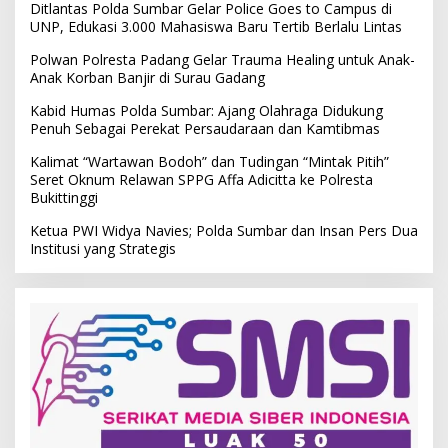
Ditlantas Polda Sumbar Gelar Police Goes to Campus di
UNP, Edukasi 3.000 Mahasiswa Baru Tertib Berlalu Lintas
Polwan Polresta Padang Gelar Trauma Healing untuk Anak-
Anak Korban Banjir di Surau Gadang
Kabid Humas Polda Sumbar: Ajang Olahraga Didukung
Penuh Sebagai Perekat Persaudaraan dan Kamtibmas
Kalimat “Wartawan Bodoh” dan Tudingan “Mintak Pitih”
Seret Oknum Relawan SPPG Affa Adicitta ke Polresta
Bukittinggi
Ketua PWI Widya Navies; Polda Sumbar dan Insan Pers Dua
Institusi yang Strategis