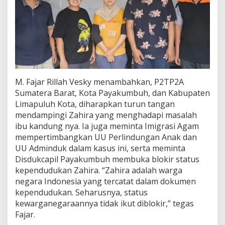
M. Fajar Rillah Vesky menambahkan, P2TP2A
Sumatera Barat, Kota Payakumbuh, dan Kabupaten
Limapuluh Kota, diharapkan turun tangan
mendampingi Zahira yang menghadapi masalah
ibu kandung nya. Ia juga meminta Imigrasi Agam
mempertimbangkan UU Perlindungan Anak dan
UU Adminduk dalam kasus ini, serta meminta
Disdukcapil Payakumbuh membuka blokir status
kependudukan Zahira. “Zahira adalah warga
negara Indonesia yang tercatat dalam dokumen
kependudukan. Seharusnya, status
kewarganegaraannya tidak ikut diblokir,” tegas
Fajar.