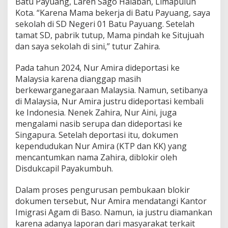
Batu Payuang, Lareh Sago Halaban, Limapuluh
Kota. “Karena Mama bekerja di Batu Payuang, saya
sekolah di SD Negeri 01 Batu Payuang. Setelah
tamat SD, pabrik tutup, Mama pindah ke Situjuah
dan saya sekolah di sini,” tutur Zahira.
Pada tahun 2024, Nur Amira dideportasi ke
Malaysia karena dianggap masih
berkewarganegaraan Malaysia. Namun, setibanya
di Malaysia, Nur Amira justru dideportasi kembali
ke Indonesia. Nenek Zahira, Nur Aini, juga
mengalami nasib serupa dan dideportasi ke
Singapura. Setelah deportasi itu, dokumen
kependudukan Nur Amira (KTP dan KK) yang
mencantumkan nama Zahira, diblokir oleh
Disdukcapil Payakumbuh.
Dalam proses pengurusan pembukaan blokir
dokumen tersebut, Nur Amira mendatangi Kantor
Imigrasi Agam di Baso. Namun, ia justru diamankan
karena adanya laporan dari masyarakat terkait