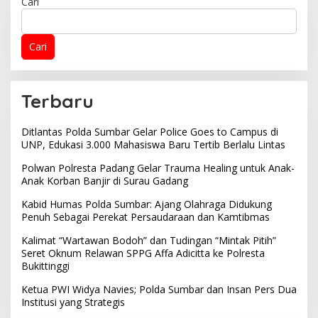
Cari
Cari
Terbaru
Ditlantas Polda Sumbar Gelar Police Goes to Campus di
UNP, Edukasi 3.000 Mahasiswa Baru Tertib Berlalu Lintas
Polwan Polresta Padang Gelar Trauma Healing untuk Anak-
Anak Korban Banjir di Surau Gadang
Kabid Humas Polda Sumbar: Ajang Olahraga Didukung
Penuh Sebagai Perekat Persaudaraan dan Kamtibmas
Kalimat “Wartawan Bodoh” dan Tudingan “Mintak Pitih”
Seret Oknum Relawan SPPG Affa Adicitta ke Polresta
Bukittinggi
Ketua PWI Widya Navies; Polda Sumbar dan Insan Pers Dua
Institusi yang Strategis