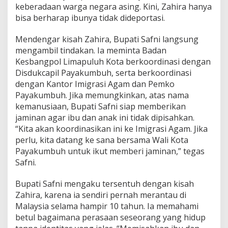
keberadaan warga negara asing. Kini, Zahira hanya
bisa berharap ibunya tidak dideportasi.
Mendengar kisah Zahira, Bupati Safni langsung
mengambil tindakan. Ia meminta Badan
Kesbangpol Limapuluh Kota berkoordinasi dengan
Disdukcapil Payakumbuh, serta berkoordinasi
dengan Kantor Imigrasi Agam dan Pemko
Payakumbuh. Jika memungkinkan, atas nama
kemanusiaan, Bupati Safni siap memberikan
jaminan agar ibu dan anak ini tidak dipisahkan.
“Kita akan koordinasikan ini ke Imigrasi Agam. Jika
perlu, kita datang ke sana bersama Wali Kota
Payakumbuh untuk ikut memberi jaminan,” tegas
Safni.
Bupati Safni mengaku tersentuh dengan kisah
Zahira, karena ia sendiri pernah merantau di
Malaysia selama hampir 10 tahun. Ia memahami
betul bagaimana perasaan seseorang yang hidup