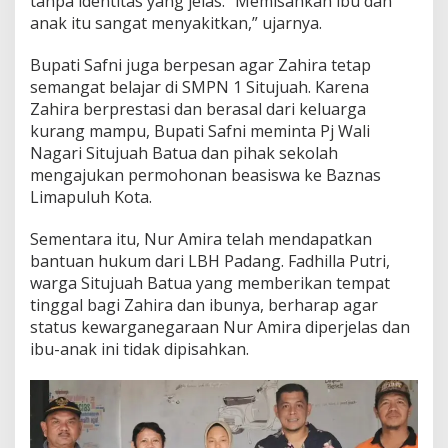
tanpa identitas yang jelas. “Memisahkan ibu dan
anak itu sangat menyakitkan,” ujarnya.
Bupati Safni juga berpesan agar Zahira tetap
semangat belajar di SMPN 1 Situjuah. Karena
Zahira berprestasi dan berasal dari keluarga
kurang mampu, Bupati Safni meminta Pj Wali
Nagari Situjuah Batua dan pihak sekolah
mengajukan permohonan beasiswa ke Baznas
Limapuluh Kota.
Sementara itu, Nur Amira telah mendapatkan
bantuan hukum dari LBH Padang. Fadhilla Putri,
warga Situjuah Batua yang memberikan tempat
tinggal bagi Zahira dan ibunya, berharap agar
status kewarganegaraan Nur Amira diperjelas dan
ibu-anak ini tidak dipisahkan.