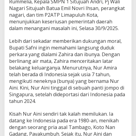
Rummelia, Kepala SMPN 1 Situjuah Andri, Pj Wali
Nagari Situjuah Batua Emil Novri Ihsan, perangkat
nagari, dan tim P2ATP Limapuluh Kota,
menunjukkan keseriusan pemerintah daerah
dalam menangani masalah ini, Selasa 30/9/2025.
Lebih dari sekadar memberikan dukungan moral,
Bupati Safni ingin memahami langsung duduk
perkara yang dialami Zahira dan ibunya. Dengan
berlinang air mata, Zahira menceritakan latar
belakang keluarganya. Menurutnya, Nur Amira
telah berada di Indonesia sejak usia 7 tahun,
mengikuti neneknya (bunya) yang bernama Nur
Aini. Kini, Nur Aini tinggal di sebuah panti jompo di
Singapura, setelah dideportasi dari Indonesia pada
tahun 2024.
Kisah Nur Aini sendiri tak kalah memilukan. Ia
datang ke Indonesia pada era 1980-an, menikah
dengan seorang pria asal Tambago, Koto Nan
Gadang, Payakumbuh. Sejak itu, Nur Aini dan