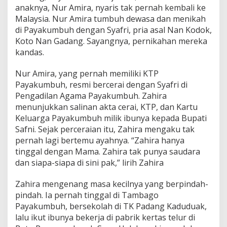
anaknya, Nur Amira, nyaris tak pernah kembali ke
Malaysia. Nur Amira tumbuh dewasa dan menikah
di Payakumbuh dengan Syafri, pria asal Nan Kodok,
Koto Nan Gadang. Sayangnya, pernikahan mereka
kandas.
Nur Amira, yang pernah memiliki KTP
Payakumbuh, resmi bercerai dengan Syafri di
Pengadilan Agama Payakumbuh. Zahira
menunjukkan salinan akta cerai, KTP, dan Kartu
Keluarga Payakumbuh milik ibunya kepada Bupati
Safni. Sejak perceraian itu, Zahira mengaku tak
pernah lagi bertemu ayahnya. “Zahira hanya
tinggal dengan Mama. Zahira tak punya saudara
dan siapa-siapa di sini pak,” lirih Zahira
Zahira mengenang masa kecilnya yang berpindah-
pindah. Ia pernah tinggal di Tambago
Payakumbuh, bersekolah di TK Padang Kaduduak,
lalu ikut ibunya bekerja di pabrik kertas telur di