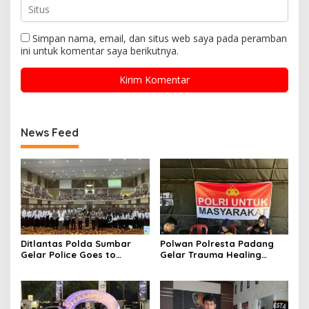
Simpan nama, email, dan situs web saya pada peramban
ini untuk komentar saya berikutnya.
News Feed
Ditlantas Polda Sumbar
Polwan Polresta Padang
Gelar Police Goes to
Gelar Trauma Healing
Campus di UNP, Edukasi
untuk Anak-Anak Korban
3.000 Mahasiswa Baru
Banjir di Surau Gadang
Tertib Berlalu Lintas