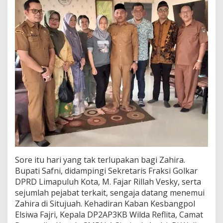
i
Sore itu hari yang tak terlupakan bagi Zahira.
Bupati Safni, didampingi Sekretaris Fraksi Golkar
DPRD Limapuluh Kota, M. Fajar Rillah Vesky, serta
sejumlah pejabat terkait, sengaja datang menemui
Zahira di Situjuah. Kehadiran Kaban Kesbangpol
Elsiwa Fajri, Kepala DP2AP3KB Wilda Reflita, Camat