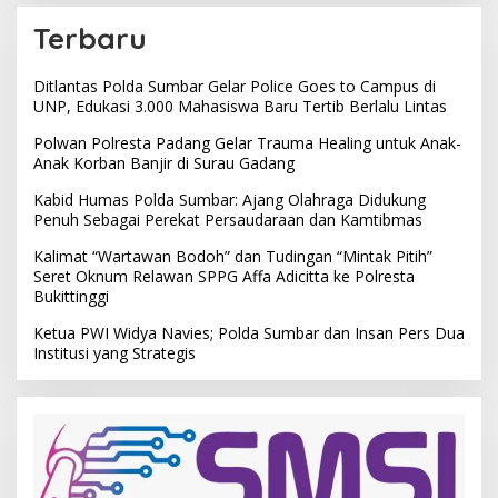
Terbaru
Ditlantas Polda Sumbar Gelar Police Goes to Campus di
UNP, Edukasi 3.000 Mahasiswa Baru Tertib Berlalu Lintas
Polwan Polresta Padang Gelar Trauma Healing untuk Anak-
Anak Korban Banjir di Surau Gadang
Kabid Humas Polda Sumbar: Ajang Olahraga Didukung
Penuh Sebagai Perekat Persaudaraan dan Kamtibmas
Kalimat “Wartawan Bodoh” dan Tudingan “Mintak Pitih”
Seret Oknum Relawan SPPG Affa Adicitta ke Polresta
Bukittinggi
Ketua PWI Widya Navies; Polda Sumbar dan Insan Pers Dua
Institusi yang Strategis