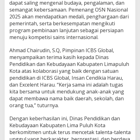
dapat saling mengenal budaya, pengalaman, dan
semangat kebersamaan. Pemenang OSN Nasional
2025 akan mendapatkan medali, penghargaan dari
pemerintah, serta berkesempatan mengikuti
program pembinaan lanjutan sebagai persiapan
menuju kompetisi sains internasional.
Ahmad Chairudin, S.Q, Pimpinan ICBS Global,
menyampaikan terima kasih kepada Dinas
Pendidikan dan Kebudayaan Kabupaten Limapuluh
Kota atas kolaborasi yang baik dengan satuan
pendidikan di ICBS Global, Insan Cendikia Harau,
dan Excelent Harau. “Kerja sama ini adalah tugas
kita bersama untuk mendukung anak-anak yang
dapat membawa nama baik daerah, sekolah, dan
orang tua,” tuturnya.
Dengan keberhasilan ini, Dinas Pendidikan dan
Kebudayaan Kabupaten Lima Puluh Kota
berkomitmen untuk terus mencetak talenta-talenta
unggul yang berkarakter, berprestasi, dan berdaya