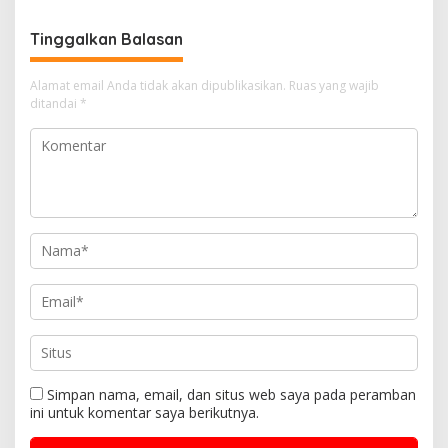
Tinggalkan Balasan
Alamat email Anda tidak akan dipublikasikan.
Ruas yang wajib
ditandai
*
Simpan nama, email, dan situs web saya pada peramban
ini untuk komentar saya berikutnya.