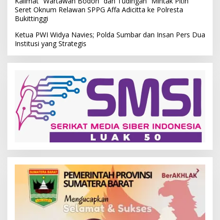
Kalimat “Wartawan Bodoh” dan Tudingan “Mintak Pitih”
Seret Oknum Relawan SPPG Affa Adicitta ke Polresta
Bukittinggi
Ketua PWI Widya Navies; Polda Sumbar dan Insan Pers Dua
Institusi yang Strategis