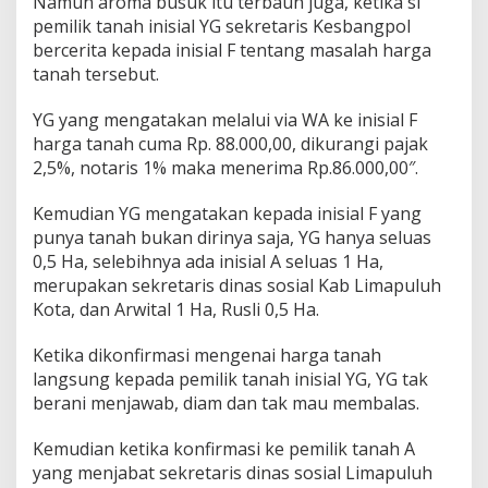
Namun aroma busuk itu terbaun juga, ketika si
pemilik tanah inisial YG sekretaris Kesbangpol
bercerita kepada inisial F tentang masalah harga
tanah tersebut.
YG yang mengatakan melalui via WA ke inisial F
harga tanah cuma Rp. 88.000,00, dikurangi pajak
2,5%, notaris 1% maka menerima Rp.86.000,00″.
Kemudian YG mengatakan kepada inisial F yang
punya tanah bukan dirinya saja, YG hanya seluas
0,5 Ha, selebihnya ada inisial A seluas 1 Ha,
merupakan sekretaris dinas sosial Kab Limapuluh
Kota, dan Arwital 1 Ha, Rusli 0,5 Ha.
Ketika dikonfirmasi mengenai harga tanah
langsung kepada pemilik tanah inisial YG, YG tak
berani menjawab, diam dan tak mau membalas.
Kemudian ketika konfirmasi ke pemilik tanah A
yang menjabat sekretaris dinas sosial Limapuluh