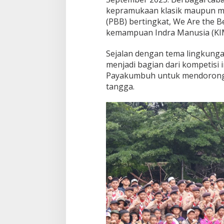
kepramukaan klasik maupun mod
(PBB) bertingkat, We Are the B
kemampuan Indra Manusia (KIM)
Sejalan dengan tema lingkung
menjadi bagian dari kompetisi i
Payakumbuh untuk mendorong 
tangga.