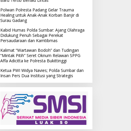
Baru Tertib Berlalu Lintas
Polwan Polresta Padang Gelar Trauma
Healing untuk Anak-Anak Korban Banjir di
Surau Gadang
Kabid Humas Polda Sumbar: Ajang Olahraga
Didukung Penuh Sebagai Perekat
Persaudaraan dan Kamtibmas
Kalimat “Wartawan Bodoh” dan Tudingan
“Mintak Pitih” Seret Oknum Relawan SPPG
Affa Adicitta ke Polresta Bukittinggi
Ketua PWI Widya Navies; Polda Sumbar dan
Insan Pers Dua Institusi yang Strategis