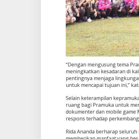
“Dengan mengusung tema Pram
meningkatkan kesadaran di ka
pentingnya menjaga lingkungan
untuk mencapai tujuan ini,” kat
Selain keterampilan kepramuk
ruang bagi Pramuka untuk meny
dokumenter dan mobile game M
respons terhadap perkembang
Rida Ananda berharap seluruh 
memberikan manfaat yang besar