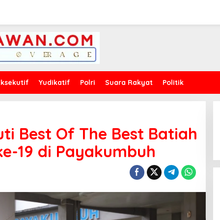
Eksekutif
Yudikatif
Polri
Suara Rakyat
Politik
ti Best Of The Best Batiah
ke-19 di Payakumbuh