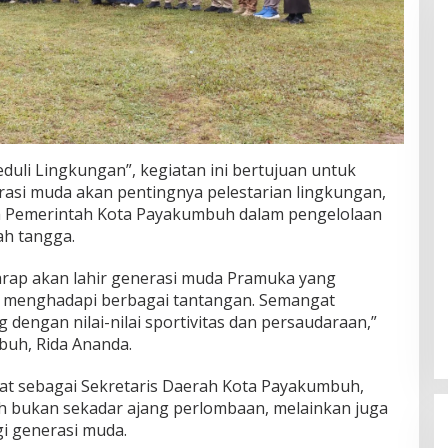
li Lingkungan”, kegiatan ini bertujuan untuk
asi muda akan pentingnya pelestarian lingkungan,
 Pemerintah Kota Payakumbuh dalam pengelolaan
ah tangga.
rharap akan lahir generasi muda Pramuka yang
ap menghadapi berbagai tantangan. Semangat
g dengan nilai-nilai sportivitas dan persaudaraan,”
buh, Rida Ananda.
at sebagai Sekretaris Daerah Kota Payakumbuh,
bukan sekadar ajang perlombaan, melainkan juga
i generasi muda.