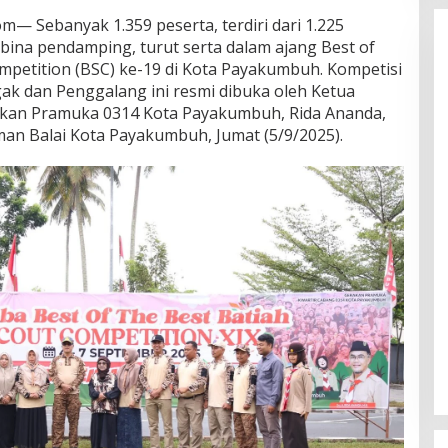
— Sebanyak 1.359 peserta, terdiri dari 1.225
ina pendamping, turut serta dalam ajang Best of
ompetition (BSC) ke-19 di Kota Payakumbuh. Kompetisi
k dan Penggalang ini resmi dibuka oleh Ketua
akan Pramuka 0314 Kota Payakumbuh, Rida Ananda,
an Balai Kota Payakumbuh, Jumat (5/9/2025).