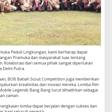
uka Peduli Lingkungan, kami berharap dapat
langan Pramuka dan masyarakat luas tentang
. Kolaborasi dari semua pihak sangat diperlukan
a Delni Putra.
aan, BOB Batiah Scout Competition juga memberikan
alurkan kreativitas dan inovasi mereka. Lomba film
obile Legends Bang Bang turut dihadirkan sebagai
an zaman.
rangkaian lomba dapat berjalan dengan sukses dan
 bagi seluruh peserta.