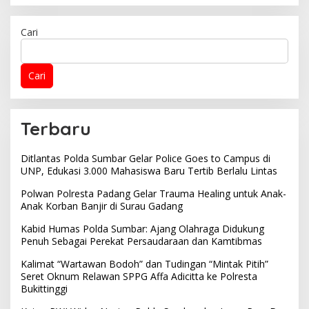
Cari
Cari
Terbaru
Ditlantas Polda Sumbar Gelar Police Goes to Campus di
UNP, Edukasi 3.000 Mahasiswa Baru Tertib Berlalu Lintas
Polwan Polresta Padang Gelar Trauma Healing untuk Anak-
Anak Korban Banjir di Surau Gadang
Kabid Humas Polda Sumbar: Ajang Olahraga Didukung
Penuh Sebagai Perekat Persaudaraan dan Kamtibmas
Kalimat “Wartawan Bodoh” dan Tudingan “Mintak Pitih”
Seret Oknum Relawan SPPG Affa Adicitta ke Polresta
Bukittinggi