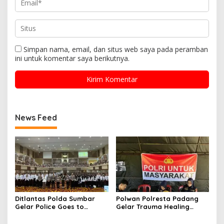
Simpan nama, email, dan situs web saya pada peramban
ini untuk komentar saya berikutnya.
News Feed
Ditlantas Polda Sumbar
Polwan Polresta Padang
Gelar Police Goes to
Gelar Trauma Healing
Campus di UNP, Edukasi
untuk Anak-Anak Korban
3.000 Mahasiswa Baru
Banjir di Surau Gadang