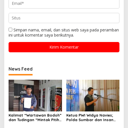
Simpan nama, email, dan situs web saya pada peramban
ini untuk komentar saya berikutnya.
News Feed
Kalimat “Wartawan Bodoh”
Ketua PWI Widya Navies;
dan Tudingan “Mintak Pitih”
Polda Sumbar dan Insan
Seret Oknum Relawan SPPG
Pers Dua Institusi yang