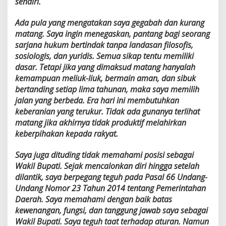
sendiri.
Ada pula yang mengatakan saya gegabah dan kurang
matang. Saya ingin menegaskan, pantang bagi seorang
sarjana hukum bertindak tanpa landasan filosofis,
sosiologis, dan yuridis. Semua sikap tentu memiliki
dasar. Tetapi jika yang dimaksud matang hanyalah
kemampuan meliuk-liuk, bermain aman, dan sibuk
bertanding setiap lima tahunan, maka saya memilih
jalan yang berbeda. Era hari ini membutuhkan
keberanian yang terukur. Tidak ada gunanya terlihat
matang jika akhirnya tidak produktif melahirkan
keberpihakan kepada rakyat.
Saya juga dituding tidak memahami posisi sebagai
Wakil Bupati. Sejak mencalonkan diri hingga setelah
dilantik, saya berpegang teguh pada Pasal 66 Undang-
Undang Nomor 23 Tahun 2014 tentang Pemerintahan
Daerah. Saya memahami dengan baik batas
kewenangan, fungsi, dan tanggung jawab saya sebagai
Wakil Bupati. Saya teguh taat terhadap aturan. Namun