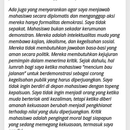
Ada juga yang menyarankan agar saya menjawab
mahasiswa secara diplomatis dan menganggap aksi
mereka hanya formalitas demokrasi. Saya tidak
sepakat. Mahasiswa bukan sekadar kerumunan
demonstran. Mereka adalah intelektualitas muda yang
membawa kajian, idealisme, dan kegelisahan sosial.
Mereka tidak membutuhkan jawaban basa-basi yang
aman secara politik. Mereka membutuhkan kejujuran
pemimpin dalam menerima kritik. Sejak dahulu, hal
lumrah bagi saya ketika mahasiswa “mencium bau
jalanan” untuk berdemonstrasi sebagai corong
kegelisahan publik yang harus diperjuangkan. Saya
tidak ingin berdiri di depan mahasiswa dengan topeng
kepalsuan. Saya tidak ingin menjadi orang yang ketika
muda berteriak anti kezaliman, tetapi ketika diberi
amanah kekuasaan berubah menjadi pengkhianat
terhadap nilai yang dulu diperjuangkan. Kritik
mahasiswa adalah pengingat moral bagi siapapun
yang sedang memegang kekuasaan, termasuk saya