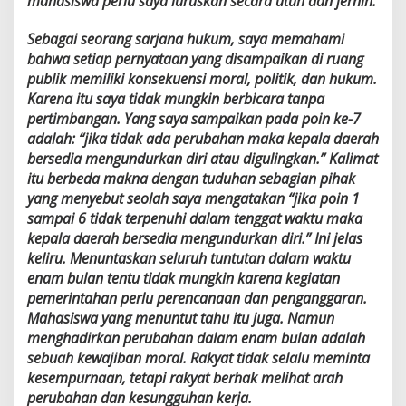
mahasiswa perlu saya luruskan secara utuh dan jernih.
Sebagai seorang sarjana hukum, saya memahami
bahwa setiap pernyataan yang disampaikan di ruang
publik memiliki konsekuensi moral, politik, dan hukum.
Karena itu saya tidak mungkin berbicara tanpa
pertimbangan. Yang saya sampaikan pada poin ke-7
adalah: “jika tidak ada perubahan maka kepala daerah
bersedia mengundurkan diri atau digulingkan.” Kalimat
itu berbeda makna dengan tuduhan sebagian pihak
yang menyebut seolah saya mengatakan “jika poin 1
sampai 6 tidak terpenuhi dalam tenggat waktu maka
kepala daerah bersedia mengundurkan diri.” Ini jelas
keliru. Menuntaskan seluruh tuntutan dalam waktu
enam bulan tentu tidak mungkin karena kegiatan
pemerintahan perlu perencanaan dan penganggaran.
Mahasiswa yang menuntut tahu itu juga. Namun
menghadirkan perubahan dalam enam bulan adalah
sebuah kewajiban moral. Rakyat tidak selalu meminta
kesempurnaan, tetapi rakyat berhak melihat arah
perubahan dan kesungguhan kerja.