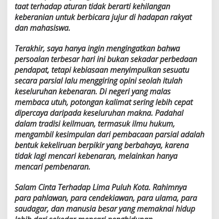
taat terhadap aturan tidak berarti kehilangan
keberanian untuk berbicara jujur di hadapan rakyat
dan mahasiswa.
Terakhir, saya hanya ingin mengingatkan bahwa
persoalan terbesar hari ini bukan sekadar perbedaan
pendapat, tetapi kebiasaan menyimpulkan sesuatu
secara parsial lalu menggiring opini seolah itulah
keseluruhan kebenaran. Di negeri yang malas
membaca utuh, potongan kalimat sering lebih cepat
dipercaya daripada keseluruhan makna. Padahal
dalam tradisi keilmuan, termasuk ilmu hukum,
mengambil kesimpulan dari pembacaan parsial adalah
bentuk kekeliruan berpikir yang berbahaya, karena
tidak lagi mencari kebenaran, melainkan hanya
mencari pembenaran.
Salam Cinta Terhadap Lima Puluh Kota. Rahimnya
para pahlawan, para cendekiawan, para ulama, para
saudagar, dan manusia besar yang memaknai hidup