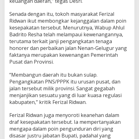
keuangan daerah,” tegas Desri.
Senada dengan itu, tokoh masyarakat Ferizal
Ridwan ikut membongkar kejanggalan dalam poin
kesepakatan tersebut. Menurutnya, Wabup Ahlul
Badrito Resha telah melampaui kewenangannya,
terutama terkait janji pengangkatan tenaga
honorer dan perbaikan jalan Nenan-Gelugur yang
faktanya merupakan kewenangan Pemerintah
Pusat dan Provinsi.
“Membangun daerah itu bukan sulap.
Pengangkatan PNS/PPPK itu urusan pusat, dan
jalan tersebut milik provinsi. Sangat gegabah
menjanjikan sesuatu yang di luar kuasa regulasi
kabupaten,” kritik Ferizal Ridwan.
Ferizal Ridwan juga menyoroti keanehan dalam
draf kesepakatan tersebut. Ia mempertanyakan
mengapa dalam poin pengunduran diri yang
disasar justru jabatan Bupati, padahal yang