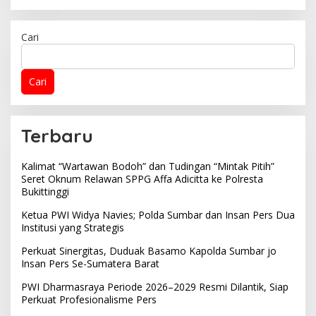
Cari
Cari
Terbaru
Kalimat “Wartawan Bodoh” dan Tudingan “Mintak Pitih”
Seret Oknum Relawan SPPG Affa Adicitta ke Polresta
Bukittinggi
Ketua PWI Widya Navies; Polda Sumbar dan Insan Pers Dua
Institusi yang Strategis
Perkuat Sinergitas, Duduak Basamo Kapolda Sumbar jo
Insan Pers Se-Sumatera Barat
PWI Dharmasraya Periode 2026–2029 Resmi Dilantik, Siap
Perkuat Profesionalisme Pers