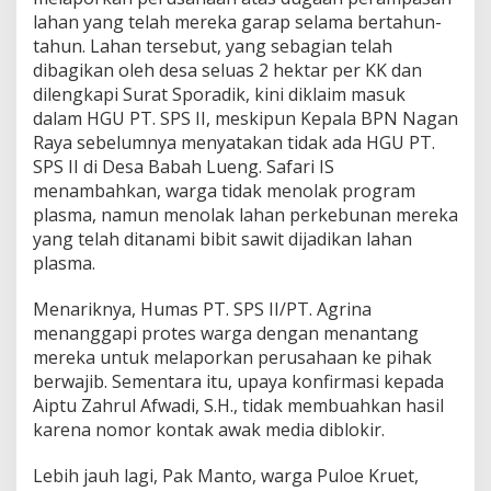
lahan yang telah mereka garap selama bertahun-
tahun. Lahan tersebut, yang sebagian telah
dibagikan oleh desa seluas 2 hektar per KK dan
dilengkapi Surat Sporadik, kini diklaim masuk
dalam HGU PT. SPS II, meskipun Kepala BPN Nagan
Raya sebelumnya menyatakan tidak ada HGU PT.
SPS II di Desa Babah Lueng. Safari IS
menambahkan, warga tidak menolak program
plasma, namun menolak lahan perkebunan mereka
yang telah ditanami bibit sawit dijadikan lahan
plasma.
Menariknya, Humas PT. SPS II/PT. Agrina
menanggapi protes warga dengan menantang
mereka untuk melaporkan perusahaan ke pihak
berwajib. Sementara itu, upaya konfirmasi kepada
Aiptu Zahrul Afwadi, S.H., tidak membuahkan hasil
karena nomor kontak awak media diblokir.
Lebih jauh lagi, Pak Manto, warga Puloe Kruet,