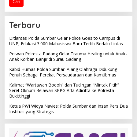
Cari
Terbaru
Ditlantas Polda Sumbar Gelar Police Goes to Campus di
UNP, Edukasi 3.000 Mahasiswa Baru Tertib Berlalu Lintas
Polwan Polresta Padang Gelar Trauma Healing untuk Anak-
Anak Korban Banjir di Surau Gadang
Kabid Humas Polda Sumbar: Ajang Olahraga Didukung
Penuh Sebagai Perekat Persaudaraan dan Kamtibmas
Kalimat “Wartawan Bodoh” dan Tudingan “Mintak Pitih”
Seret Oknum Relawan SPPG Affa Adicitta ke Polresta
Bukittinggi
Ketua PWI Widya Navies; Polda Sumbar dan Insan Pers Dua
Institusi yang Strategis