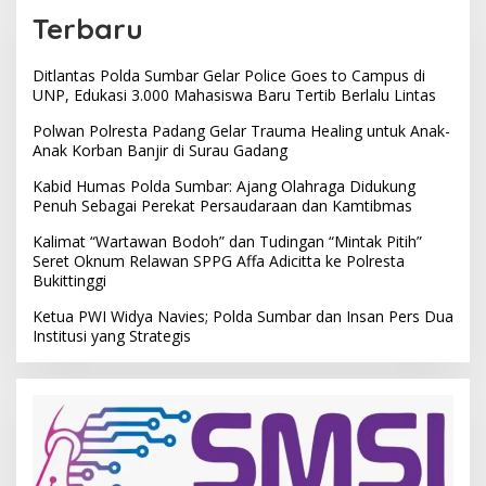
Terbaru
Ditlantas Polda Sumbar Gelar Police Goes to Campus di
UNP, Edukasi 3.000 Mahasiswa Baru Tertib Berlalu Lintas
Polwan Polresta Padang Gelar Trauma Healing untuk Anak-
Anak Korban Banjir di Surau Gadang
Kabid Humas Polda Sumbar: Ajang Olahraga Didukung
Penuh Sebagai Perekat Persaudaraan dan Kamtibmas
Kalimat “Wartawan Bodoh” dan Tudingan “Mintak Pitih”
Seret Oknum Relawan SPPG Affa Adicitta ke Polresta
Bukittinggi
Ketua PWI Widya Navies; Polda Sumbar dan Insan Pers Dua
Institusi yang Strategis