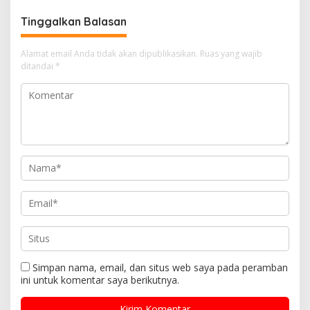
Tinggalkan Balasan
Alamat email Anda tidak akan dipublikasikan.
Ruas yang wajib
ditandai
*
Simpan nama, email, dan situs web saya pada peramban
ini untuk komentar saya berikutnya.